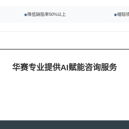
●
●
降低缺陷率50%以上
缩短项
华赛专业提供AI赋能咨询服务