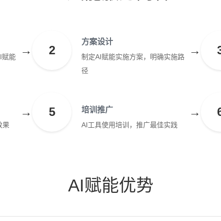
方案设计
→
2
→
I赋能
制定AI赋能实施方案，明确实施路
径
→
5
→
培训推广
效果
AI工具使用培训，推广最佳实践
AI赋能优势