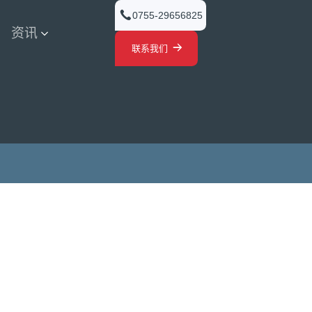
0755-29656825
资讯
联系我们