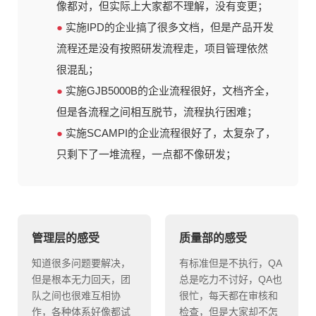
像都对，但实际上大家都不理解，没有变更；
●
实施IPD的企业搞了很多文档，但是产品开发
流程还是没有按照研发流程走，项目管理依然
很混乱；
●
实施GJB5000B的企业流程很好，文档齐全，
但是各流程之间相互脱节，流程执行困难；
●
实施SCAMPI的企业流程很好了，太复杂了，
只剩下了一堆流程，一点都不像研发；
管理层的感受
质量部的感受
知道很多问题要解决，
有标准但是不执行，QA
但是根本无力回天，团
总是吃力不讨好，QA也
队之间也很难互相协
很忙，每天都在审核和
作，各种体系好像都试
检查，但是大家却不怎