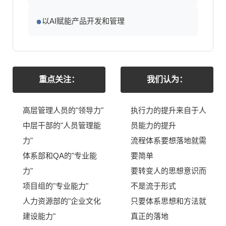
●
以AI赋能产品开发和管理
重点关注：
我们认为：
高层管理人员的"领导力"
执行力的提升来自于人
中层干部的"人员管理能
员能力的提升
力"
流程体系要想落地就需
体系部和QA的"专业能
要简单
力"
要转变人的思想意识而
项目组的"专业能力"
不是流于形式
人力资源部的"企业文化
只要体系思想和方法就
建设能力"
真正的落地