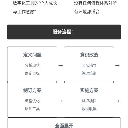
数字化工具的"个人成长
没有任何流程体系对所
与工作意愿"
有环境都适合
服务流程：
定义问题
意识改造
→
→
分析现状
团队辅导
确定目标
管理培训
制订方案
实施方案
→
→
流程优化
试点项目
培训工具
数据收集
全面展开